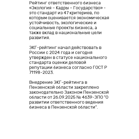
Рейтинг ответственного бизнеса
«Экология – Кадры – Государство» -
это стандарт из 47 критериев, по
которым оценивается экономическая
устойчивость, экологические и
социальные проекты бизнеса, а
также вклад в национальные цели
развития.
ЭКГ-рейтинг начал действовать в
России с 2024 года и сегодня
утвержден в статусе национального
стандарта оценки деловой
репутации бизнеса согласно ГОСТ Р
71198-2023.
Внедрение ЭКГ-рейтинга в
Пензенской области закреплено
законодательно Законом Пензенской
области от 26.09.2025 № 4639-ЗПО "О
развитии ответственного ведения
бизнеса в Пензенской области".