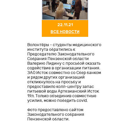
22.11.21
ВСЕ НОВОСТИ
Волонтёры - студенты медицинского
института обратились к
Председателю Законодательного
Собрания Пензенской области
Валерию Лидину с просьбой оказать
содействие в организации питания.
ЗАО Исток совместно со Сбер банком
и рядом других организаций
откликнулось на просьбу и
предоставило колл-центру запас
питьевой воды Артезианский Исток
19л. Только объединив совместные
усилия, можно победить covid.
Фото предоставлено сайтом
Законодательного собрания
Пензенской области.