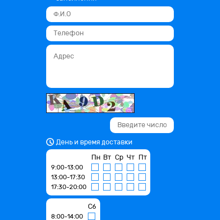
День и время доставки
Пн
Вт
Ср
Чт
Пт
9:00-13:00
13:00-17:30
17:30-20:00
Сб
8:00-14:00