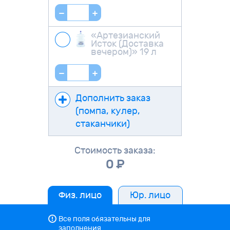
«Артезианский
Исток (Доставка
вечером)» 19 л
Дополнить заказ
(помпа, кулер,
стаканчики)
Стоимоcть заказа:
0
P
Физ. лицо
Юр. лицо
Все поля обязательны для
заполнения