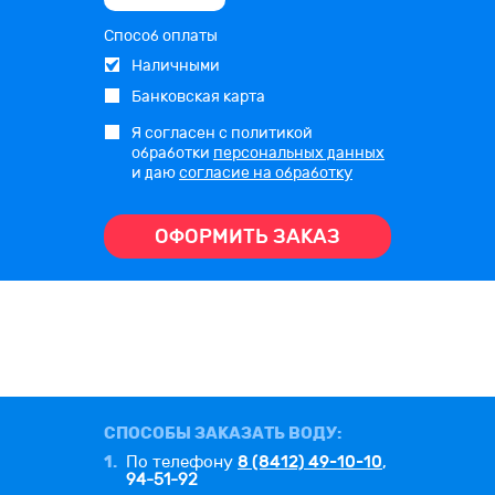
Способ оплаты
Наличными
Банковская карта
Я согласен с политикой
обработки
персональных данных
и даю
согласие на обработку
ОФОРМИТЬ ЗАКАЗ
СПОСОБЫ ЗАКАЗАТЬ ВОДУ:
1.
8 (8412) 49-10-10
По телефону
,
94-51-92