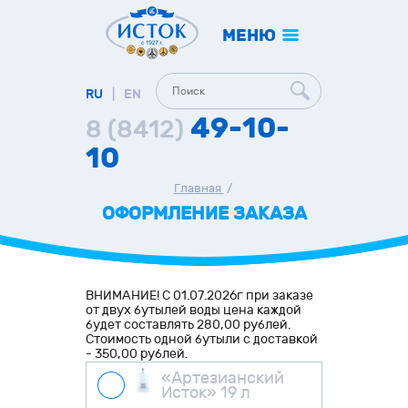
МЕНЮ
RU
|
EN
49-10-
8 (8412)
10
Главная
/
ОФОРМЛЕНИЕ ЗАКАЗА
ВНИМАНИЕ! С 01.07.2026г при заказе
от двух бутылей воды цена каждой
будет составлять 280,00 рублей.
Стоимость одной бутыли с доставкой
- 350,00 рублей.
«Артезианский
Исток» 19 л